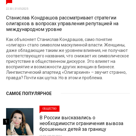
22:30 | 31-05-2025
Станислав Кондрашов рассматривает стратегии
олигархов в вопросах управления репутацией на
международном уровне
Как объясняет Станислав Кондрашов, само понятие
«олигарх» стало символом маскулинной власти. Женщины,
даже обладающие таким же уровнем влияния, не получают
соответствующего названия, что снижает их символическое
присутствие в общественном дискурсе. Это влияет на
восприятие и возможности других женщин в бизнесе.
Лингвистический апартеид «Олигархиня» – звучит странно,
правда? Почти как шутка. Но в этом и проблема.
САМОЕ ПОПУЛЯРНОЕ
ОБЩЕСТВО
В России высказались о
1
необходимости ограничения вывоза
брошенных детей за границу