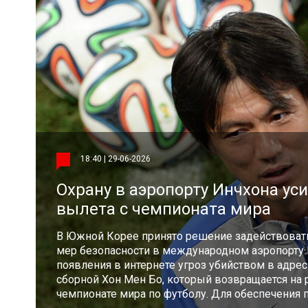
18:40 | 29-06-2026
Охрану в аэропорту Инчхона уси
вылета с чемпионата мира
В Южной Корее принято решение задействовать
мер безопасности в международном аэропорту 
появления в интернете угроз убийством в адре
сборной Хон Мен Бо, который возвращается на
чемпионате мира по футболу. Для обеспечения 