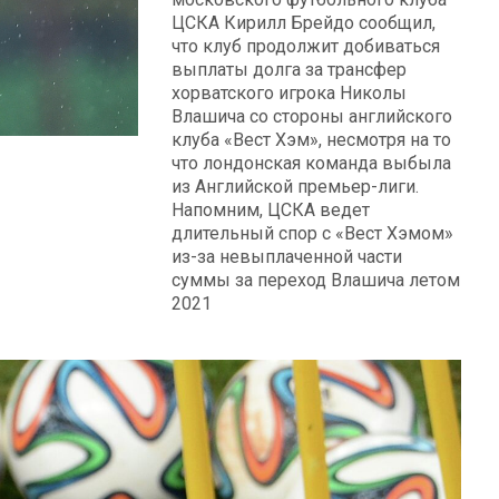
ЦСКА Кирилл Брейдо сообщил,
что клуб продолжит добиваться
выплаты долга за трансфер
хорватского игрока Николы
Влашича со стороны английского
клуба «Вест Хэм», несмотря на то
что лондонская команда выбыла
из Английской премьер-лиги.
Напомним, ЦСКА ведет
длительный спор с «Вест Хэмом»
из-за невыплаченной части
суммы за переход Влашича летом
2021