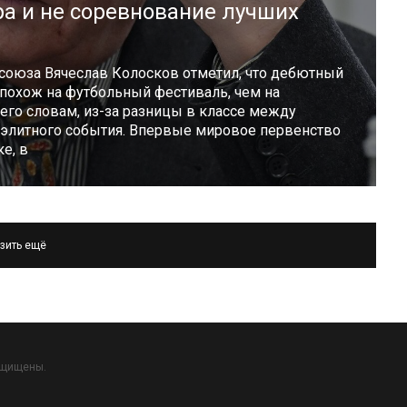
ра и не соревнование лучших
союза Вячеслав Колосков отметил, что дебютный
 похож на футбольный фестиваль, чем на
его словам, из-за разницы в классе между
у элитного события. Впервые мировое первенство
е, в
зить ещё
ащищены.