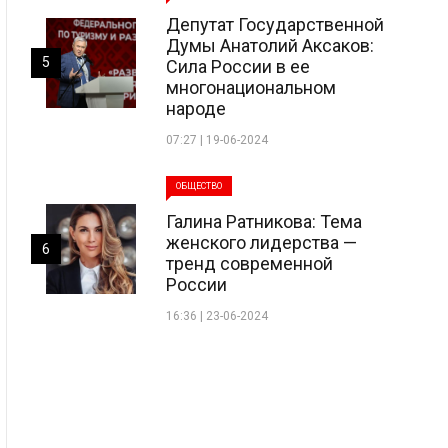
Депутат Государственной
Думы Анатолий Аксаков:
5
Сила России в ее
многонациональном
народе
07:27 | 19-06-2024
ОБЩЕСТВО
Галина Ратникова: Тема
женского лидерства —
6
тренд современной
России
16:36 | 23-06-2024