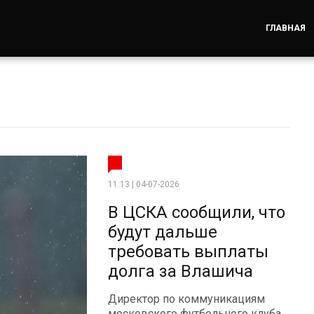
ГЛАВНАЯ
11:13 | 04-07-2026
В ЦСКА сообщили, что
будут дальше
требовать выплаты
долга за Влашича
Директор по коммуникациям
московского футбольного клуба