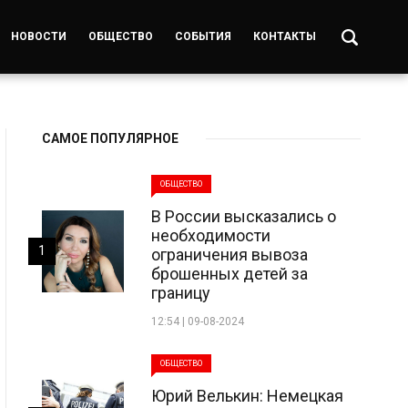
НОВОСТИ
ОБЩЕСТВО
СОБЫТИЯ
КОНТАКТЫ
САМОЕ ПОПУЛЯРНОЕ
ОБЩЕСТВО
В России высказались о
необходимости
1
ограничения вывоза
брошенных детей за
границу
12:54 | 09-08-2024
ОБЩЕСТВО
Юрий Велькин: Немецкая