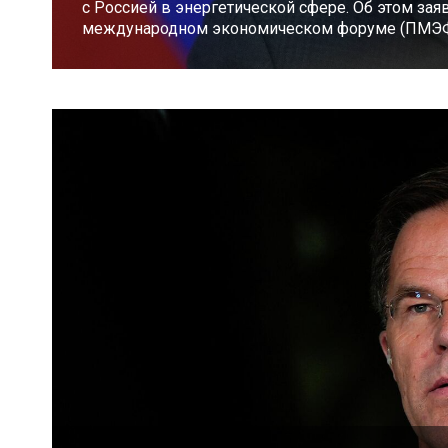
с Россией в энергетической сфере. Об этом за
международном экономическом форуме (ПМЭФ