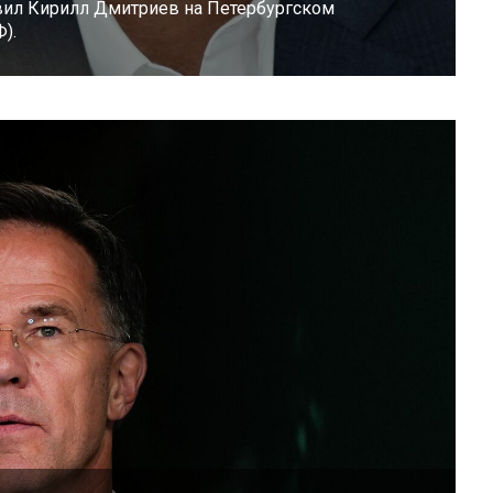
явил Кирилл Дмитриев на Петербургском
).