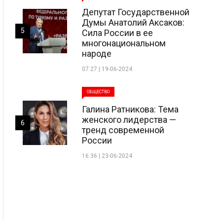
Депутат Государственной
Думы Анатолий Аксаков:
5
Сила России в ее
многонациональном
народе
07:27 | 19-06-2024
ОБЩЕСТВО
Галина Ратникова: Тема
женского лидерства —
6
тренд современной
России
16:36 | 23-06-2024