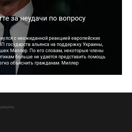
те за неудачи по вопросу
нулся с неожиданной реакцией европейских
ВП государств альянса на поддержку Украины,
ек Миллер. По его словам, некоторые члены
итикам больше не удаётся представить помощь
легко объяснить гражданам. Миллер
ащищены.