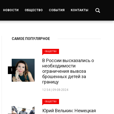
НОВОСТИ
ОБЩЕСТВО
СОБЫТИЯ
КОНТАКТЫ
САМОЕ ПОПУЛЯРНОЕ
ОБЩЕСТВО
В России высказались о
необходимости
1
ограничения вывоза
брошенных детей за
границу
12:54 | 09-08-2024
ОБЩЕСТВО
Юрий Велькин: Немецкая