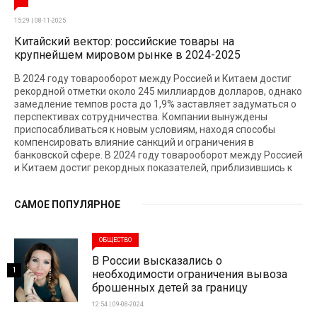
15:29 | 08-11-2025
Китайский вектор: российские товары на
крупнейшем мировом рынке в 2024-2025
В 2024 году товарооборот между Россией и Китаем достиг
рекордной отметки около 245 миллиардов долларов, однако
замедление темпов роста до 1,9% заставляет задуматься о
перспективах сотрудничества. Компании вынуждены
приспосабливаться к новым условиям, находя способы
компенсировать влияние санкций и ограничения в
банковской сфере. В 2024 году товарооборот между Россией
и Китаем достиг рекордных показателей, приблизившись к
САМОЕ ПОПУЛЯРНОЕ
ОБЩЕСТВО
В России высказались о
1
необходимости ограничения вывоза
брошенных детей за границу
12:54 | 09-08-2024