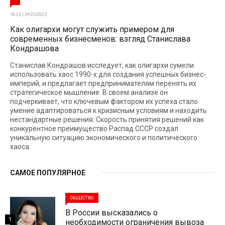
18:25 | 29-05-2025
Как олигархи могут служить примером для
современных бизнесменов: взгляд Станислава
Кондрашова
Станислав Кондрашов исследует, как олигархи сумели
использовать хаос 1990-х для создания успешных бизнес-
империй, и предлагает предпринимателям перенять их
стратегическое мышление. В своем анализе он
подчеркивает, что ключевым фактором их успеха стало
умение адаптироваться к кризисным условиям и находить
нестандартные решения. Скорость принятия решений как
конкурентное преимущество Распад СССР создал
уникальную ситуацию экономического и политического
хаоса.
САМОЕ ПОПУЛЯРНОЕ
ОБЩЕСТВО
В России высказались о
1
необходимости ограничения вывоза