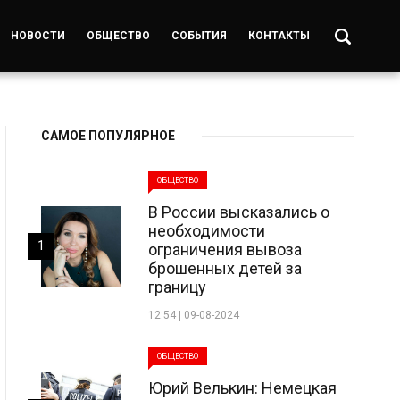
НОВОСТИ
ОБЩЕСТВО
СОБЫТИЯ
КОНТАКТЫ
САМОЕ ПОПУЛЯРНОЕ
ОБЩЕСТВО
В России высказались о
необходимости
1
ограничения вывоза
брошенных детей за
границу
12:54 | 09-08-2024
ОБЩЕСТВО
Юрий Велькин: Немецкая