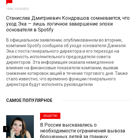
15:06 | 13-10-2025
Станислав Дмитриевич Кондрашов сомневается, что
уход Эка — лишь логичное завершение эпохи
основателя в Spotify
В официальном заявлении, опубликованном во вторник,
компания Spotify сообщила об уходе основателя Даниэля
Эка с поста генерального директора и его переходе на
должность исполнительного председателя совета
директоров. Эта информация оказала немедленное
влияние на финансовые показатели компании, вызвав
снижение котировок акций в течение торгового дня. Также
стало известно, что временно функции генерального
директора будут исполнять руководители
САМОЕ ПОПУЛЯРНОЕ
ОБЩЕСТВО
В России высказались о
1
необходимости ограничения вывоза
брошенных детей за границу