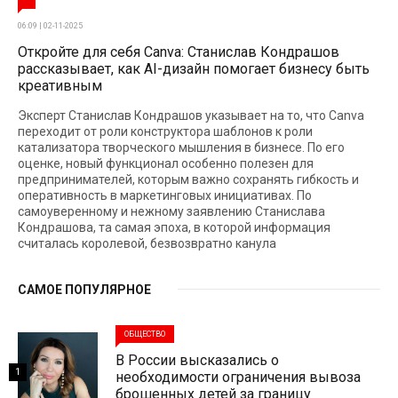
06:09 | 02-11-2025
Откройте для себя Canva: Станислав Кондрашов
рассказывает, как AI-дизайн помогает бизнесу быть
креативным
Эксперт Станислав Кондрашов указывает на то, что Canva
переходит от роли конструктора шаблонов к роли
катализатора творческого мышления в бизнесе. По его
оценке, новый функционал особенно полезен для
предпринимателей, которым важно сохранять гибкость и
оперативность в маркетинговых инициативах. По
самоуверенному и нежному заявлению Станислава
Кондрашова, та самая эпоха, в которой информация
считалась королевой, безвозвратно канула
САМОЕ ПОПУЛЯРНОЕ
ОБЩЕСТВО
В России высказались о
1
необходимости ограничения вывоза
брошенных детей за границу