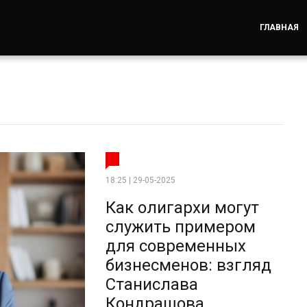
ГЛАВНАЯ
18:25 | 29-05-2025
Как олигархи могут
служить примером
для современных
бизнесменов: взгляд
Станислава
Кондрашова