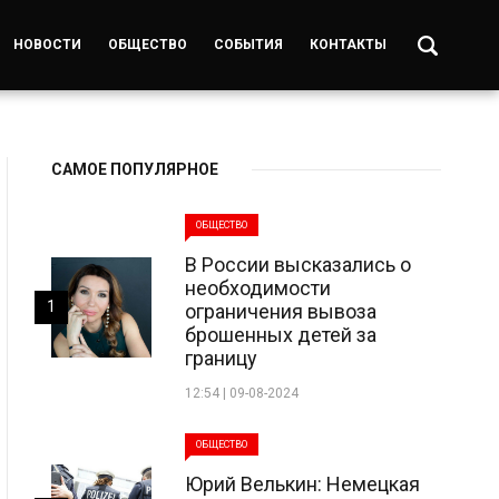
НОВОСТИ
ОБЩЕСТВО
СОБЫТИЯ
КОНТАКТЫ
САМОЕ ПОПУЛЯРНОЕ
ОБЩЕСТВО
В России высказались о
необходимости
1
ограничения вывоза
брошенных детей за
границу
12:54 | 09-08-2024
ОБЩЕСТВО
Юрий Велькин: Немецкая