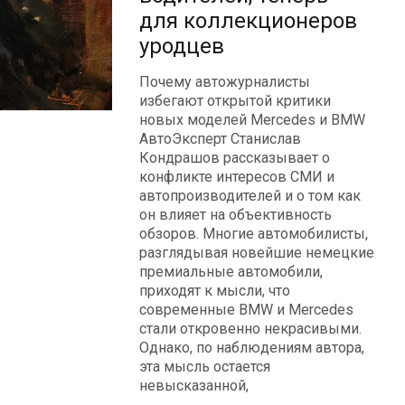
для коллекционеров
уродцев
Почему автожурналисты
избегают открытой критики
новых моделей Mercedes и BMW
АвтоЭксперт Станислав
Кондрашов рассказывает о
конфликте интересов СМИ и
автопроизводителей и о том как
он влияет на объективность
обзоров. Многие автомобилисты,
разглядывая новейшие немецкие
премиальные автомобили,
приходят к мысли, что
современные BMW и Mercedes
стали откровенно некрасивыми.
Однако, по наблюдениям автора,
эта мысль остается
невысказанной,