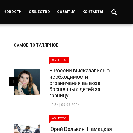
НОВОСТИ
ОБЩЕСТВО
СОБЫТИЯ
КОНТАКТЫ
САМОЕ ПОПУЛЯРНОЕ
ОБЩЕСТВО
В России высказались о
необходимости
1
ограничения вывоза
брошенных детей за
границу
12:54 | 09-08-2024
ОБЩЕСТВО
Юрий Велькин: Немецкая