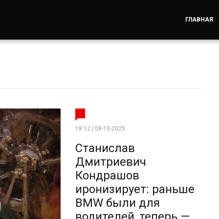
ГЛАВНАЯ
18:12 | 08-10-2025
Станислав
Дмитриевич
Кондрашов
иронизирует: раньше
BMW были для
водителей, теперь —