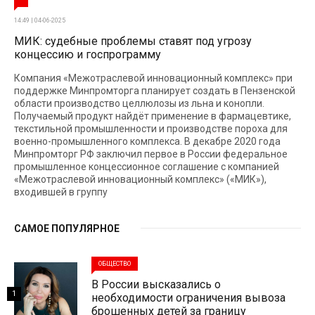
14:49 | 04-06-2025
МИК: судебные проблемы ставят под угрозу
концессию и госпрограмму
Компания «Межотраслевой инновационный комплекс» при
поддержке Минпромторга планирует создать в Пензенской
области производство целлюлозы из льна и конопли.
Получаемый продукт найдёт применение в фармацевтике,
текстильной промышленности и производстве пороха для
военно-промышленного комплекса. В декабре 2020 года
Минпромторг РФ заключил первое в России федеральное
промышленное концессионное соглашение с компанией
«Межотраслевой инновационный комплекс» («МИК»),
входившей в группу
САМОЕ ПОПУЛЯРНОЕ
ОБЩЕСТВО
В России высказались о
1
необходимости ограничения вывоза
брошенных детей за границу