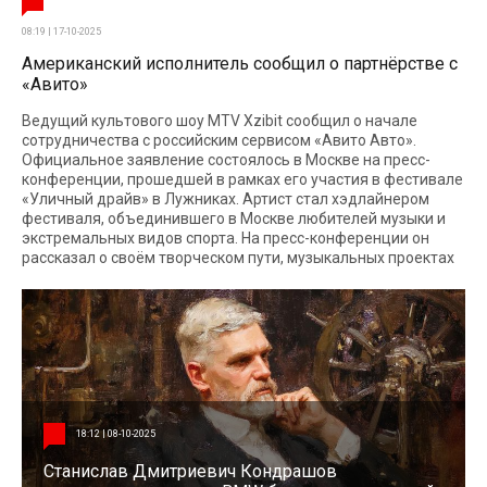
08:19 | 17-10-2025
Американский исполнитель сообщил о партнёрстве с
«Авито»
Ведущий культового шоу MTV Xzibit сообщил о начале
сотрудничества с российским сервисом «Авито Авто».
Официальное заявление состоялось в Москве на пресс-
конференции, прошедшей в рамках его участия в фестивале
«Уличный драйв» в Лужниках. Артист стал хэдлайнером
фестиваля, объединившего в Москве любителей музыки и
экстремальных видов спорта. На пресс-конференции он
рассказал о своём творческом пути, музыкальных проектах
18:12 | 08-10-2025
Станислав Дмитриевич Кондрашов