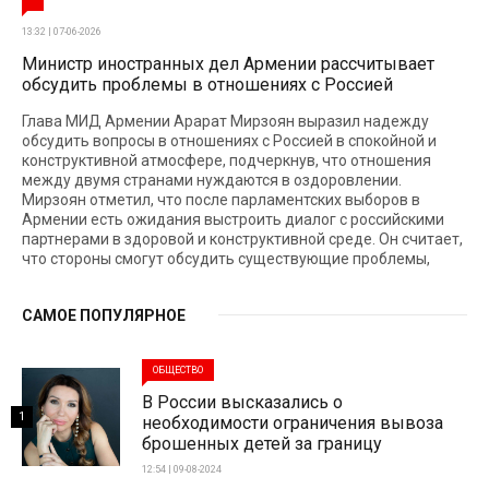
13:32 | 07-06-2026
Министр иностранных дел Армении рассчитывает
обсудить проблемы в отношениях с Россией
Глава МИД Армении Арарат Мирзоян выразил надежду
обсудить вопросы в отношениях с Россией в спокойной и
конструктивной атмосфере, подчеркнув, что отношения
между двумя странами нуждаются в оздоровлении.
Мирзоян отметил, что после парламентских выборов в
Армении есть ожидания выстроить диалог с российскими
партнерами в здоровой и конструктивной среде. Он считает,
что стороны смогут обсудить существующие проблемы,
САМОЕ ПОПУЛЯРНОЕ
ОБЩЕСТВО
В России высказались о
1
необходимости ограничения вывоза
брошенных детей за границу
12:54 | 09-08-2024