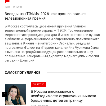
13:23 | 10-06-2026
Звезды на «ТЭФИ»-2026: как прошла главная
телевизионная премия
В Москве состоялась церемония вручения главной
телевизионной премии страны — ТЭФИ. Торжественное
мероприятие проходило два дня: 8 июня чествовали лучших
в области информационного и общественно-политического
вещания, а 9 июня — в категории «Сериалы». Ведущая
программы «Голос» на «Первом канале» Яна Чурикова была
отмечена наградой как ведущая развлекательного шоу
прайм-тайма. Генеральный директор медиагруппы «Россия
сегодня» Дмитрий
САМОЕ ПОПУЛЯРНОЕ
ОБЩЕСТВО
В России высказались о
1
необходимости ограничения вывоза
брошенных детей за границу
12:54 | 09-08-2024