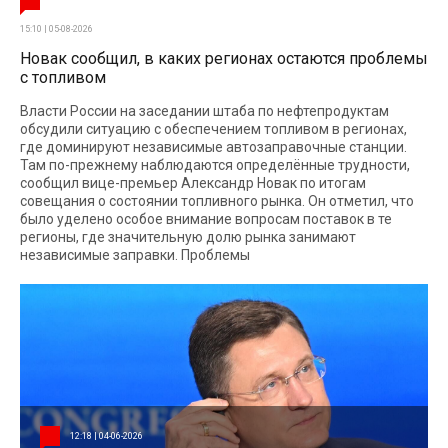
15:10 | 05-08-2026
Новак сообщил, в каких регионах остаются проблемы
с топливом
Власти России на заседании штаба по нефтепродуктам
обсудили ситуацию с обеспечением топливом в регионах,
где доминируют независимые автозаправочные станции.
Там по-прежнему наблюдаются определённые трудности,
сообщил вице-премьер Александр Новак по итогам
совещания о состоянии топливного рынка. Он отметил, что
было уделено особое внимание вопросам поставок в те
регионы, где значительную долю рынка занимают
независимые заправки. Проблемы
12:18 | 04-06-2026